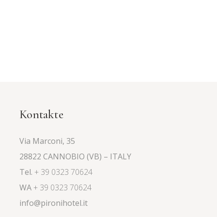
Kontakte
Via Marconi, 35
28822 CANNOBIO (VB) – ITALY
Tel.
+ 39 0323 70624
WA
+ 39 0323 70624
info@pironihotel.it