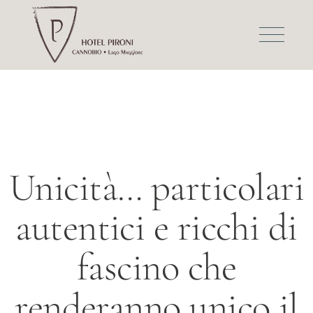
Unicità… particolari
autentici e ricchi di
fascino che
renderanno unico il